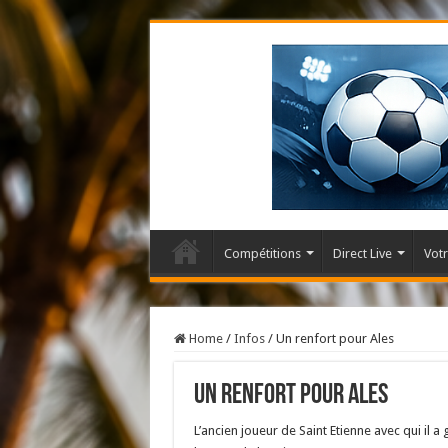
Compétitions
Direct Live
Votr
Home
/
Infos
/
Un renfort pour Ales
Un renfort pour Ales
L’ancien joueur de Saint Etienne avec qui il 