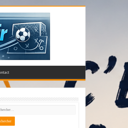
ontact