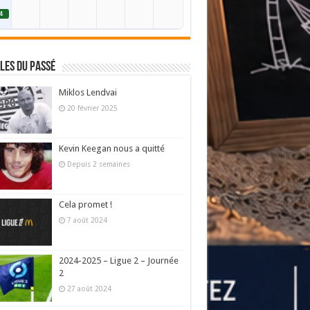
4
les du passé
Miklos Lendvai
20 février 2025
Kevin Keegan nous a quitté
Depuis 2 semaines
Cela promet !
7 août 2024
2024-2025 – Ligue 2 – Journée
2
27 août 2024