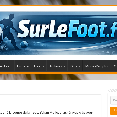
e club
Histoire du Foot
Archives
Quiz
Mode d’emploi
C
a gagné la coupe de la ligue, Yohan Mollo, a signé avec Alès pour