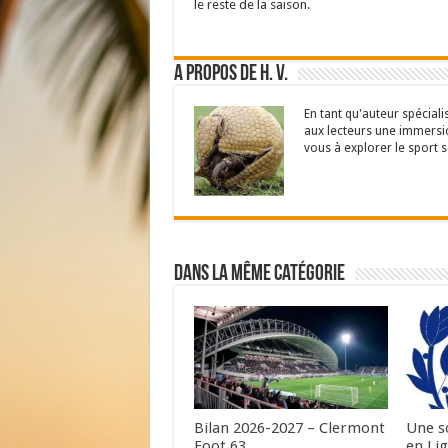
le reste de la saison.
A propos de H. V.
En tant qu'auteur spéciali
aux lecteurs une immersio
vous à explorer le sport s
Dans la même catégorie
Bilan 2026-2027 – Clermont
Une s
Foot 63
en Lig