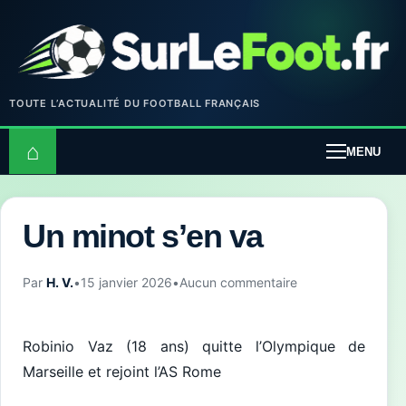
TOUTE L’ACTUALITÉ DU FOOTBALL FRANÇAIS
⌂
MENU
Un minot s’en va
Par
H. V.
•
15 janvier 2026
•
Aucun commentaire
Robinio Vaz (18 ans) quitte l’Olympique de
Marseille et rejoint l’AS Rome