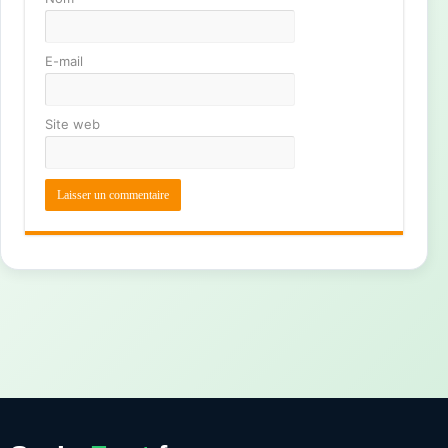
E-mail
Site web