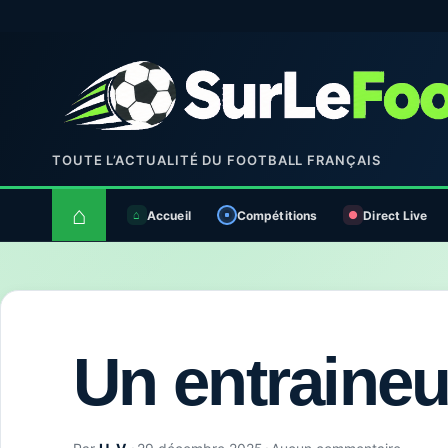
TOUTE L’ACTUALITÉ DU FOOTBALL FRANÇAIS
⌂
Accueil
Compétitions
Direct Live
Un entraineu