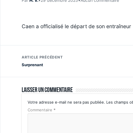
Par
H. V.
•
29 décembre 2025
•
Aucun commentaire
Caen a officialisé le départ de son entraîneu
ARTICLE PRÉCÉDENT
Surprenant
Laisser un commentaire
Votre adresse e-mail ne sera pas publiée.
Les champs ob
Commentaire
*