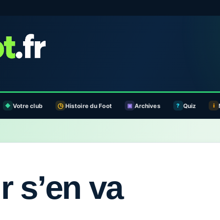
Votre club
Histoire du Foot
Archives
Quiz
r s’en va