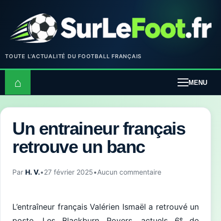
TOUTE L’ACTUALITÉ DU FOOTBALL FRANÇAIS
⌂
MENU
Un entraineur français
retrouve un banc
Par
H. V.
•
27 février 2025
•
Aucun commentaire
L’entraîneur français Valérien Ismaël a retrouvé un
poste. Les Blackburn Rovers, actuels 6ᵉ de