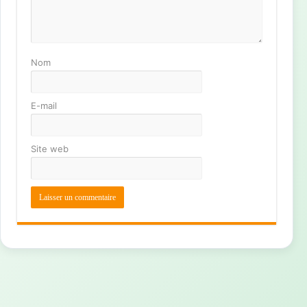
Nom
E-mail
Site web