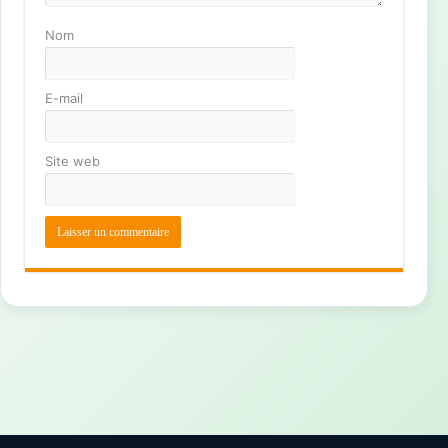
Nom
E-mail
Site web