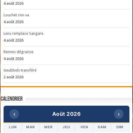
4 août 2026
Louchet s’en va
4 août 2026
Lens remplace Sangare
4 août 2026
Rennes dégraisse
4 août 2026
Geubbels transféré
2 août 2026
Calendrier
‹
›
Août 2026
LUN
MAR
MER
JEU
VEN
SAM
DIM