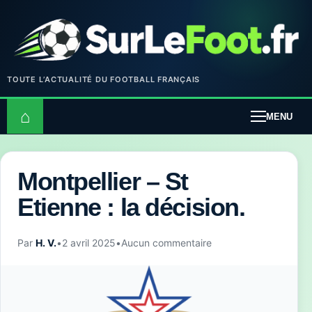
TOUTE L’ACTUALITÉ DU FOOTBALL FRANÇAIS
⌂
MENU
Montpellier – St
Etienne : la décision.
Par
H. V.
•
2 avril 2025
•
Aucun commentaire