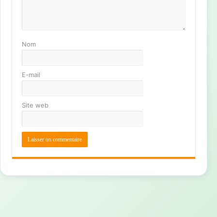
Nom
E-mail
Site web