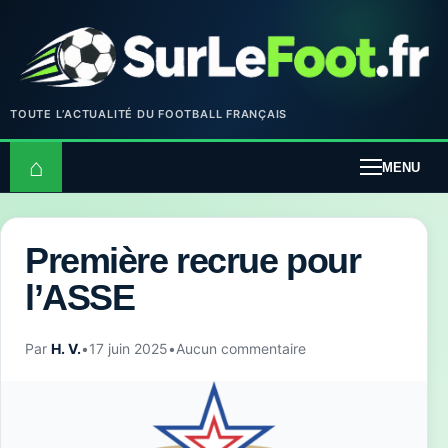
TOUTE L’ACTUALITÉ DU FOOTBALL FRANÇAIS
⌂
MENU
Première recrue pour
l’ASSE
Par
H. V.
•
17 juin 2025
•
Aucun commentaire