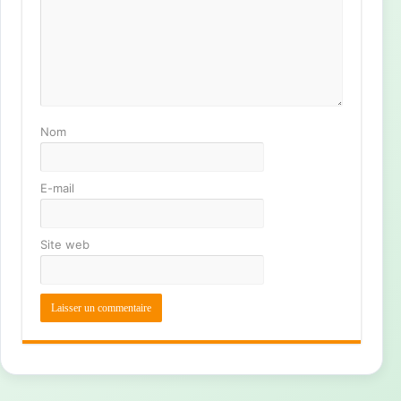
Nom
E-mail
Site web