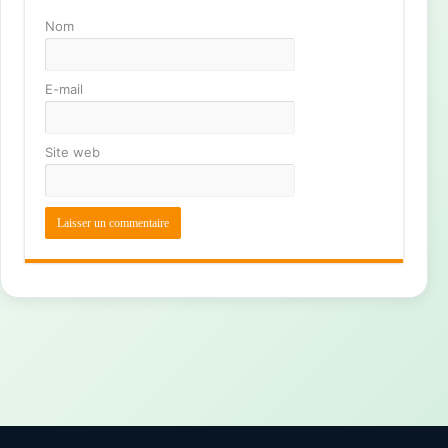
Nom
E-mail
Site web