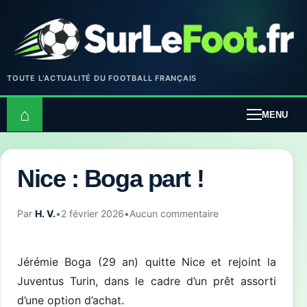
TOUTE L’ACTUALITÉ DU FOOTBALL FRANÇAIS
⌂
MENU
Nice : Boga part !
Par
H. V.
•
2 février 2026
•
Aucun commentaire
Jérémie Boga (29 an) quitte Nice et rejoint la
Juventus Turin, dans le cadre d’un prêt assorti
d’une option d’achat.