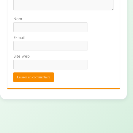
Nom
E-mail
Site web