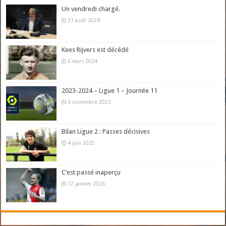
Un vendredi chargé.
31 août 2024
Kees Rijvers est décédé
6 mars 2024
2023-2024 – Ligue 1 – Journée 11
6 novembre 2023
Bilan Ligue 2 : Passes décisives
4 juin 2025
C’est passé inaperçu
17 janvier 2026