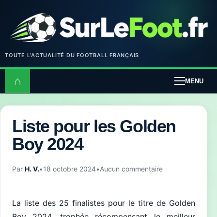
TOUTE L’ACTUALITÉ DU FOOTBALL FRANÇAIS
⌂
MENU
Liste pour les Golden
Boy 2024
Par
H. V.
•
18 octobre 2024
•
Aucun commentaire
La liste des 25 finalistes pour le titre de Golden
Boy 2024, trophée récompensant le meilleur