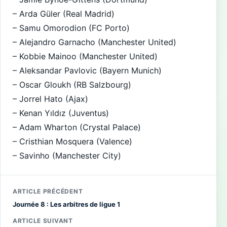
– Arda Güler (Real Madrid)
– Samu Omorodion (FC Porto)
– Alejandro Garnacho (Manchester United)
– Kobbie Mainoo (Manchester United)
– Aleksandar Pavlovic (Bayern Munich)
– Oscar Gloukh (RB Salzbourg)
– Jorrel Hato (Ajax)
– Kenan Yıldız (Juventus)
– Adam Wharton (Crystal Palace)
– Cristhian Mosquera (Valence)
– Savinho (Manchester City)
ARTICLE PRÉCÉDENT
Journée 8 : Les arbitres de ligue 1
ARTICLE SUIVANT