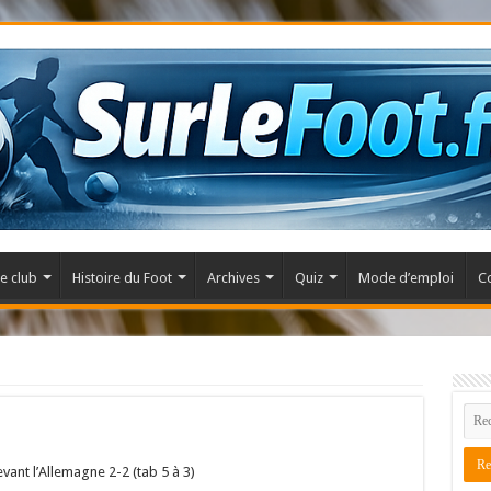
e club
Histoire du Foot
Archives
Quiz
Mode d’emploi
C
vant l’Allemagne 2-2 (tab 5 à 3)