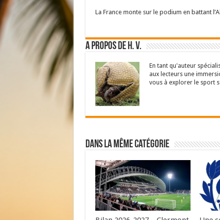
La France monte sur le podium en battant l’
A propos de H. V.
En tant qu'auteur spéciali
aux lecteurs une immersio
vous à explorer le sport s
Dans la même catégorie
Bilan 2026-2027 – Clermont
Une s