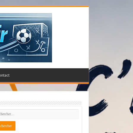
ontact