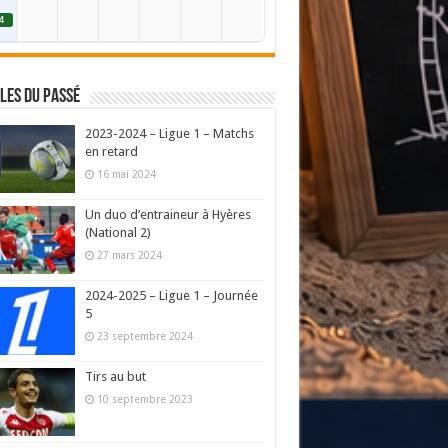
4
les du passé
2023-2024 – Ligue 1 – Matchs
en retard
16 mai 2024
Un duo d’entraineur à Hyères
(National 2)
27 mars 2024
2024-2025 – Ligue 1 – Journée
5
23 septembre 2024
Tirs au but
10 septembre 2023