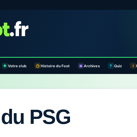
Votre club
Histoire du Foot
Archives
Quiz
e du PSG