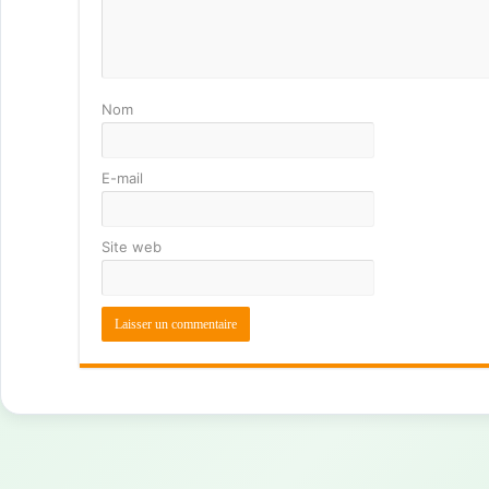
Nom
E-mail
Site web