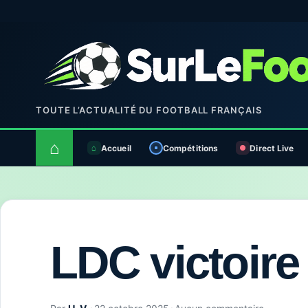
TOUTE L’ACTUALITÉ DU FOOTBALL FRANÇAIS
⌂
Accueil
Compétitions
Direct Live
LDC victoir