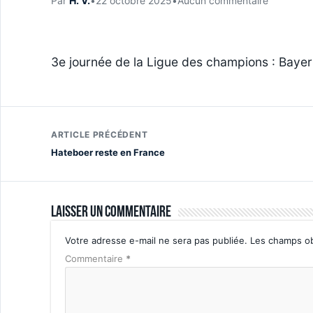
Par
H. V.
•
22 octobre 2025
•
Aucun commentaire
3e journée de la Ligue des champions : Baye
ARTICLE PRÉCÉDENT
Hateboer reste en France
Laisser un commentaire
Votre adresse e-mail ne sera pas publiée.
Les champs ob
Commentaire
*