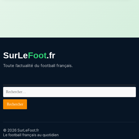
SurLe
Foot
.fr
Toute l’actualité du football français.
© 2026 SurLeFoot.fr
Le football français au quotidien