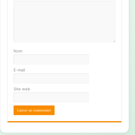
Nom
E-mail
Site web