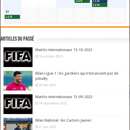
L2J4
L1J2
L2J4
31
L2J4
Articles du passé
Matchs internationaux 15-10-2023
16 octobre 2023
Bilan Ligue 1 : les gardiens qui n’encaissent pas de
pénalty
29 mai 2025
Matchs internationaux 13-09-2023
14 septembre 2023
Bilan National : les Cartons Jaunes
21 juin 2025