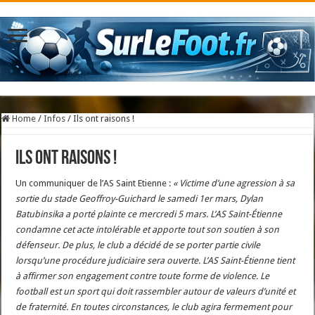
Home
/
Infos
/
Ils ont raisons !
Ils ont raisons !
Un communiquer de l’AS Saint Etienne :
« Victime d’une agression à sa
sortie du stade Geoffroy-Guichard le samedi 1er mars, Dylan
Batubinsika a porté plainte ce mercredi 5 mars. L’AS Saint-Étienne
condamne cet acte intolérable et apporte tout son soutien à son
défenseur. De plus, le club a décidé de se porter partie civile
lorsqu’une procédure judiciaire sera ouverte. L’AS Saint-Étienne tient
à affirmer son engagement contre toute forme de violence. Le
football est un sport qui doit rassembler autour de valeurs d’unité et
de fraternité. En toutes circonstances, le club agira fermement pour