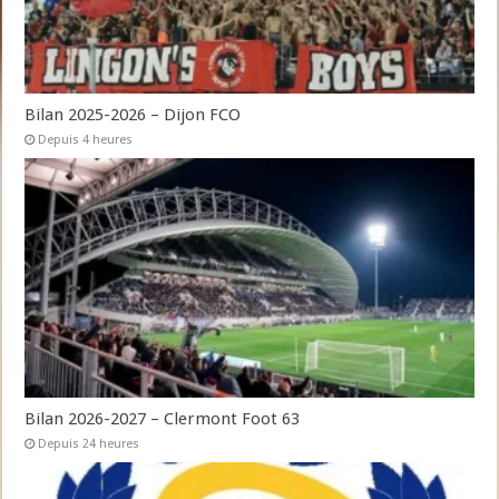
Bilan 2025-2026 – Dijon FCO
Depuis 4 heures
Bilan 2026-2027 – Clermont Foot 63
Depuis 24 heures