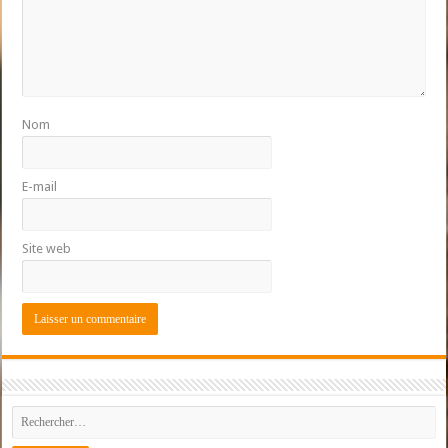
Nom
E-mail
Site web