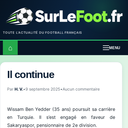
TOUTE L’ACTUALITÉ DU FOOTBALL FRANÇAIS
⌂
MENU
Il continue
Par
H. V.
•
9 septembre 2025
•
Aucun commentaire
Wissam Ben Yedder (35 ans) poursuit sa carrière
en Turquie. Il s’est engagé en faveur de
Sakaryaspor, pensionnaire de 2e division.