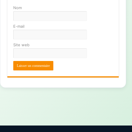
Nom
E-mail
Site web