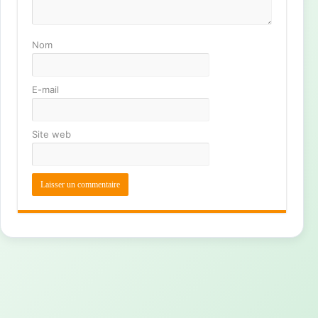
Nom
E-mail
Site web