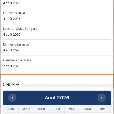
4 août 2026
Louchet s’en va
4 août 2026
Lens remplace Sangare
4 août 2026
Rennes dégraisse
4 août 2026
Geubbels transféré
2 août 2026
Calendrier
‹
›
Août 2026
LUN
MAR
MER
JEU
VEN
SAM
DIM