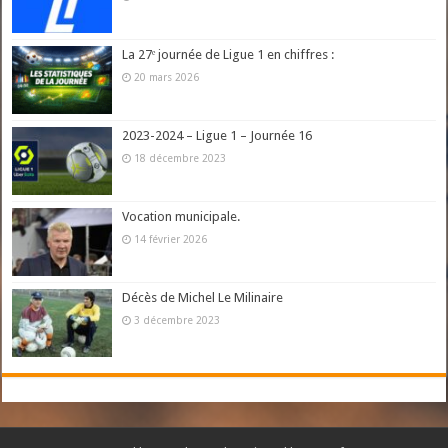
La 27ᵉ journée de Ligue 1 en chiffres :
20 mars 2026
2023-2024 – Ligue 1 – Journée 16
18 décembre 2023
Vocation municipale.
14 février 2026
Décès de Michel Le Milinaire
3 décembre 2023