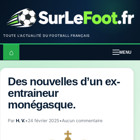
TOUTE L’ACTUALITÉ DU FOOTBALL FRANÇAIS
⌂
MENU
Des nouvelles d’un ex-
entraineur
monégasque.
Par
H. V.
•
24 février 2025
•
Aucun commentaire