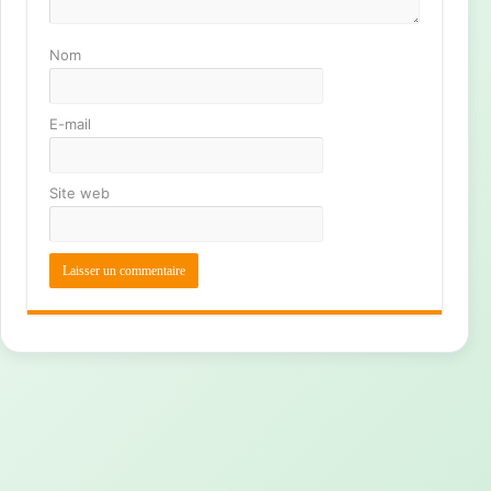
Nom
E-mail
Site web