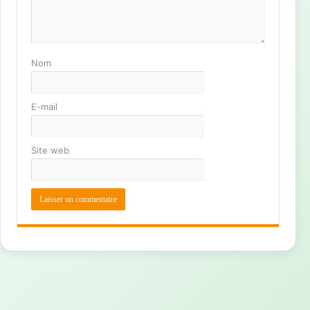
Nom
E-mail
Site web