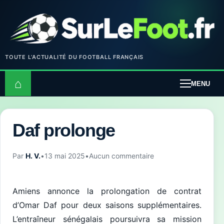
TOUTE L’ACTUALITÉ DU FOOTBALL FRANÇAIS
⌂
MENU
Daf prolonge
Par
H. V.
•
13 mai 2025
•
Aucun commentaire
Amiens annonce la prolongation de contrat
d’Omar Daf pour deux saisons supplémentaires.
L’entraîneur sénégalais poursuivra sa mission