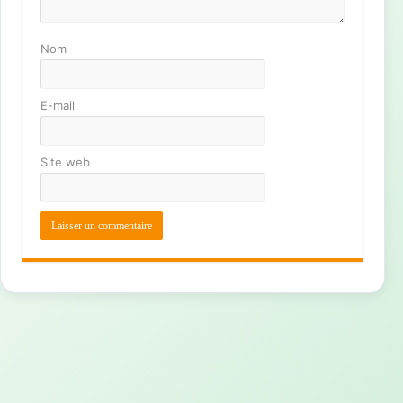
Nom
E-mail
Site web