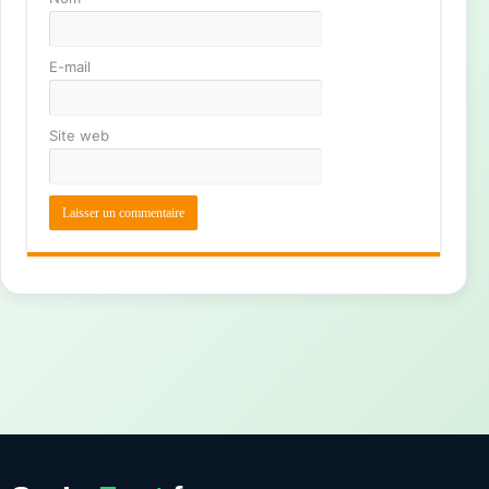
E-mail
Site web