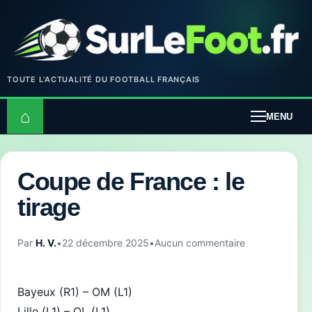
TOUTE L’ACTUALITÉ DU FOOTBALL FRANÇAIS
⌂
MENU
Coupe de France : le
tirage
Par
H. V.
•
22 décembre 2025
•
Aucun commentaire
Bayeux (R1) – OM (L1)
Lille (L1) – OL (L1)