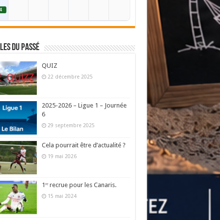
4
les du passé
QUIZ
22 décembre 2025
2025-2026 – Ligue 1 – Journée
6
29 septembre 2025
Cela pourrait être d’actualité ?
19 mai 2026
1ʳᵉ recrue pour les Canaris.
15 mai 2024