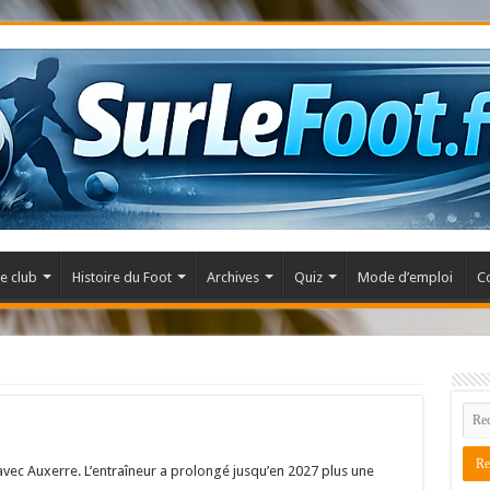
e club
Histoire du Foot
Archives
Quiz
Mode d’emploi
C
avec Auxerre. L’entraîneur a prolongé jusqu’en 2027 plus une