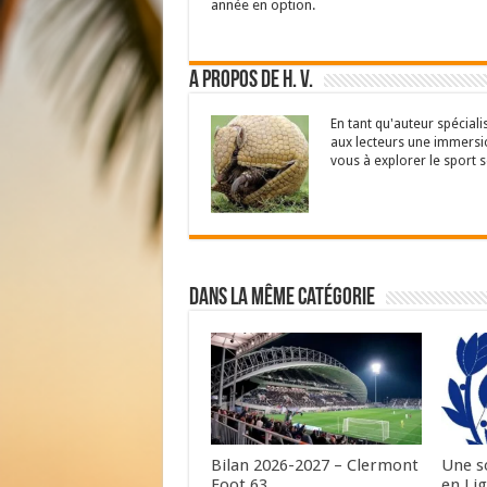
année en option.
A propos de H. V.
En tant qu'auteur spéciali
aux lecteurs une immersio
vous à explorer le sport s
Dans la même catégorie
Bilan 2026-2027 – Clermont
Une s
Foot 63
en Lig