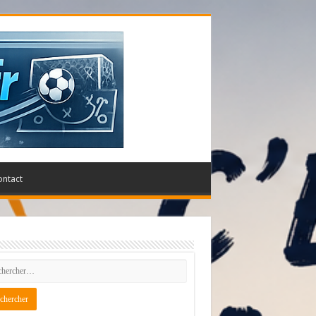
ontact