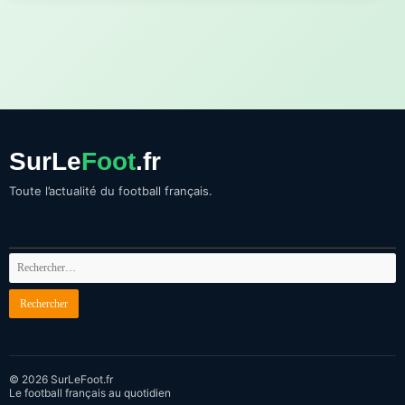
SurLe
Foot
.fr
Toute l’actualité du football français.
© 2026 SurLeFoot.fr
Le football français au quotidien