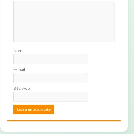
Nom
E-mail
Site web