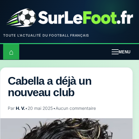
TOUTE L’ACTUALITÉ DU FOOTBALL FRANÇAIS
⌂
MENU
Cabella a déjà un
nouveau club
Par
H. V.
•
20 mai 2025
•
Aucun commentaire