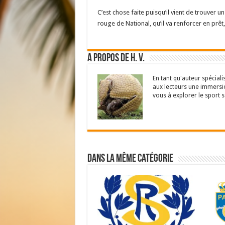
C’est chose faite puisqu’il vient de trouver un
rouge de National, qu’il va renforcer en prêt,
A propos de H. V.
En tant qu'auteur spéciali
aux lecteurs une immersio
vous à explorer le sport s
Dans la même catégorie