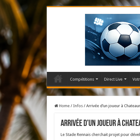
Compétitions
Direct Live
Votr
Home
/
Infos
/
Arrivée d’un joueur à Chateau
Arrivée d’un joueur à Chat
Le Stade Rennais cherchait projet pour dév