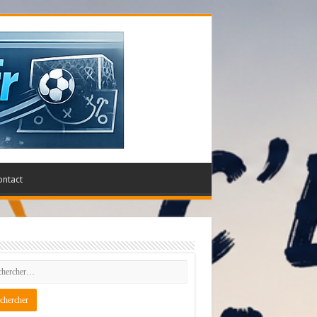
ontact