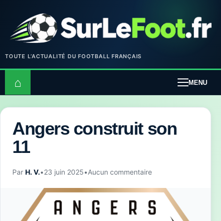
TOUTE L’ACTUALITÉ DU FOOTBALL FRANÇAIS
⌂
MENU
Angers construit son
11
Par
H. V.
•
23 juin 2025
•
Aucun commentaire