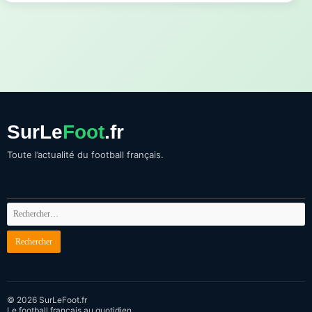
SurLe
Foot
.fr
Toute l’actualité du football français.
© 2026 SurLeFoot.fr
Le football français au quotidien