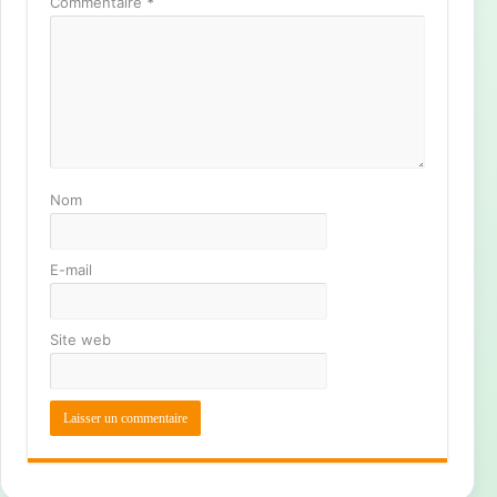
Commentaire
*
Nom
E-mail
Site web