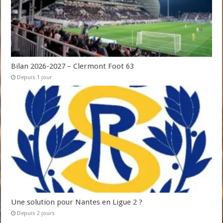
Bilan 2026-2027 – Clermont Foot 63
Depuis 1 jour
Une solution pour Nantes en Ligue 2 ?
Depuis 2 jours