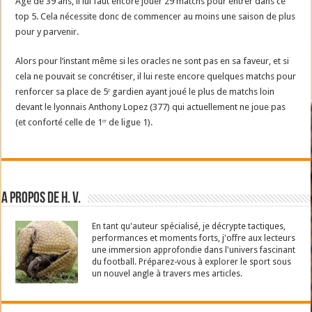
Agé de 39 ans, il lui faut encore jouer 29 matchs pour entrer dans ce
top 5. Cela nécessite donc de commencer au moins une saison de plus
pour y parvenir.
Alors pour l’instant même si les oracles ne sont pas en sa faveur, et si
cela ne pouvait se concrétiser, il lui reste encore quelques matchs pour
renforcer sa place de 5ᵉ gardien ayant joué le plus de matchs loin
devant le lyonnais Anthony Lopez (377) qui actuellement ne joue pas
(et conforté celle de 1ᵉʳ de ligue 1).
A propos de H. V.
En tant qu'auteur spécialisé, je décrypte tactiques,
performances et moments forts, j'offre aux lecteurs
une immersion approfondie dans l'univers fascinant
du football. Préparez-vous à explorer le sport sous
un nouvel angle à travers mes articles.