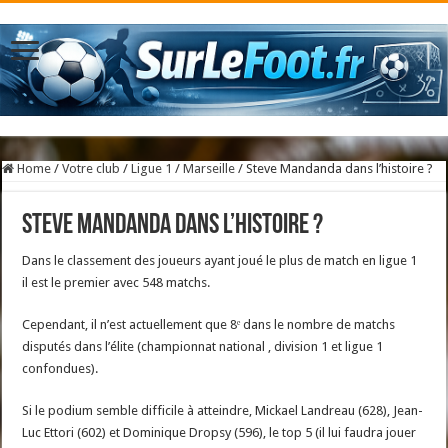
Home
/
Votre club
/
Ligue 1
/
Marseille
/
Steve Mandanda dans l’histoire ?
Steve Mandanda dans l’histoire ?
Dans le classement des joueurs ayant joué le plus de match en ligue 1
il est le premier avec 548 matchs.
Cependant, il n’est actuellement que 8ᵉ dans le nombre de matchs
disputés dans l’élite (championnat national , division 1 et ligue 1
confondues).
Si le podium semble difficile à atteindre, Mickael Landreau (628), Jean-
Luc Ettori (602) et Dominique Dropsy (596), le top 5 (il lui faudra jouer