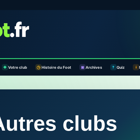
Votre club
Histoire du Foot
Archives
Quiz
Autres clubs