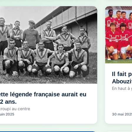
Il fait 
Abouzi
En haut à
tte légende française aurait eu
2 ans.
roupi au centre
juin 2025
30 mai 202