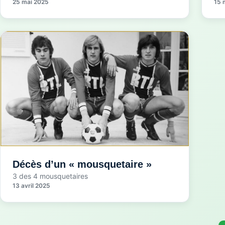
25 mai 2025
15 
Décès d’un « mousquetaire »
3 des 4 mousquetaires
13 avril 2025