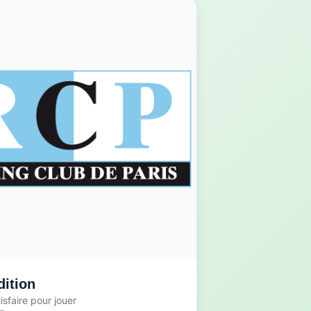
dition
tisfaire pour jouer