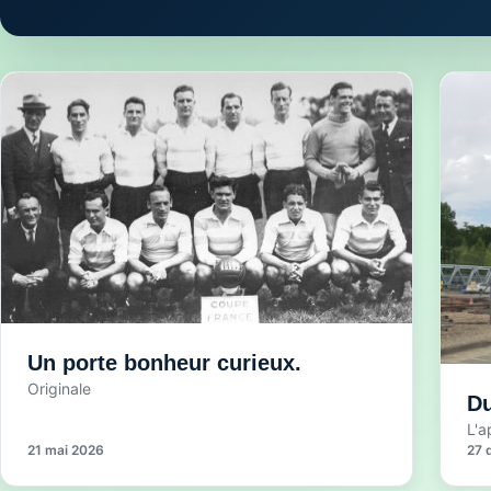
Un porte bonheur curieux.
Originale
Du
L'a
21 mai 2026
27 