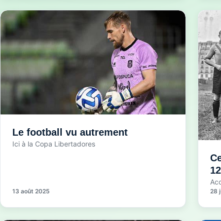
Le football vu autrement
Ici à la Copa Libertadores
Ce
12
Acc
13 août 2025
28 