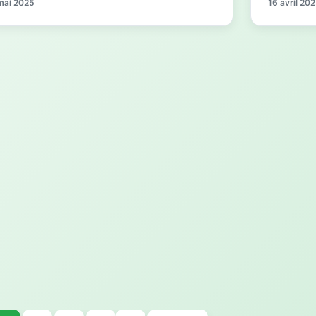
mai 2025
16 avril 20