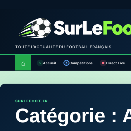
TOUTE L’ACTUALITÉ DU FOOTBALL FRANÇAIS
⌂
Accueil
Compétitions
Direct Live
SURLEFOOT.FR
Catégorie :