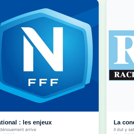
tional : les enjeux
La con
dénouement arrive
Il dut y sa