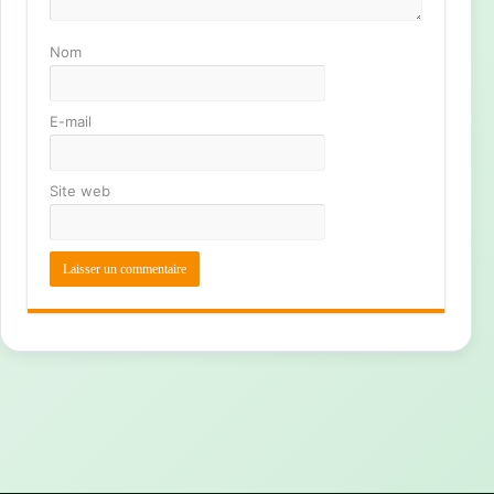
Nom
E-mail
Site web