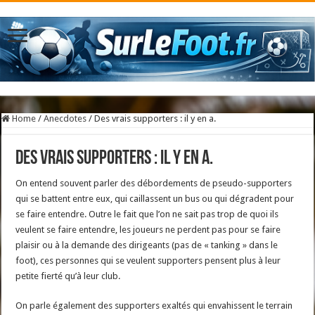
Home
/
Anecdotes
/
Des vrais supporters : il y en a.
Des vrais supporters : il y en a.
On entend souvent parler des débordements de pseudo-supporters
qui se battent entre eux, qui caillassent un bus ou qui dégradent pour
se faire entendre. Outre le fait que l’on ne sait pas trop de quoi ils
veulent se faire entendre, les joueurs ne perdent pas pour se faire
plaisir ou à la demande des dirigeants (pas de « tanking » dans le
foot), ces personnes qui se veulent supporters pensent plus à leur
petite fierté qu’à leur club.
On parle également des supporters exaltés qui envahissent le terrain