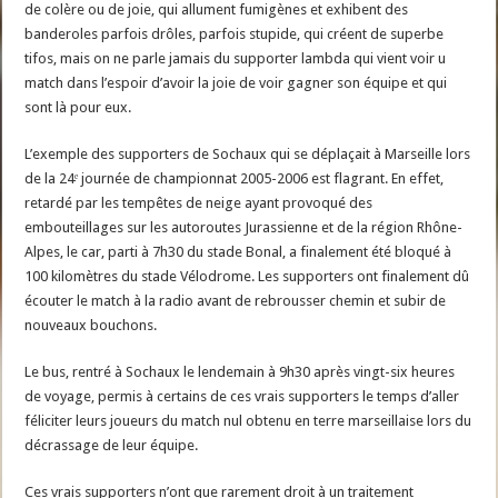
de colère ou de joie, qui allument fumigènes et exhibent des
banderoles parfois drôles, parfois stupide, qui créent de superbe
tifos, mais on ne parle jamais du supporter lambda qui vient voir u
match dans l’espoir d’avoir la joie de voir gagner son équipe et qui
sont là pour eux.
L’exemple des supporters de Sochaux qui se déplaçait à Marseille lors
de la 24ᵉ journée de championnat 2005-2006 est flagrant. En effet,
retardé par les tempêtes de neige ayant provoqué des
embouteillages sur les autoroutes Jurassienne et de la région Rhône-
Alpes, le car, parti à 7h30 du stade Bonal, a finalement été bloqué à
100 kilomètres du stade Vélodrome. Les supporters ont finalement dû
écouter le match à la radio avant de rebrousser chemin et subir de
nouveaux bouchons.
Le bus, rentré à Sochaux le lendemain à 9h30 après vingt-six heures
de voyage, permis à certains de ces vrais supporters le temps d’aller
féliciter leurs joueurs du match nul obtenu en terre marseillaise lors du
décrassage de leur équipe.
Ces vrais supporters n’ont que rarement droit à un traitement