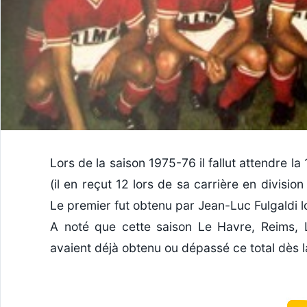
Lors de la saison 1975-76 il fallut attendre 
(il en reçut 12 lors de sa carrière en divisi
Le premier fut obtenu par Jean-Luc Fulgaldi lo
A noté que cette saison Le Havre, Reims, Li
avaient déjà obtenu ou dépassé ce total dès 