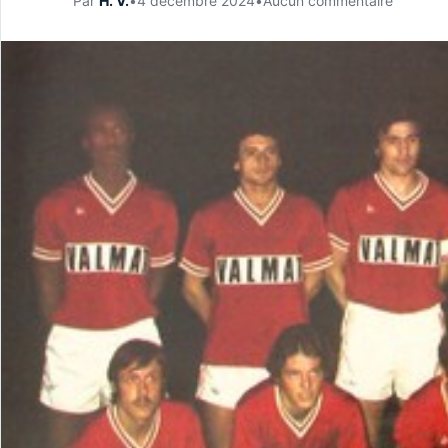
Par
H. V.
•
4 décembre 2024
•
Aucun commentaire