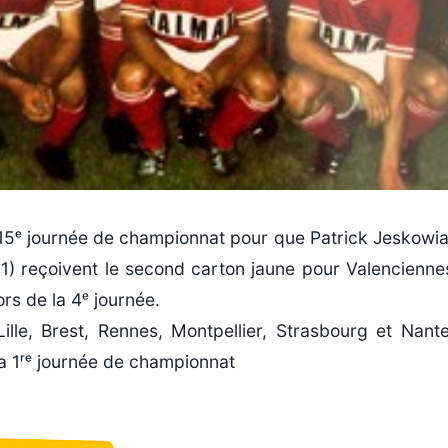
la 15ᵉ journée de championnat pour que Patrick Jeskowi
on 1) reçoivent le second carton jaune pour Valencienne
rs de la 4ᵉ journée.
lle, Brest, Rennes, Montpellier, Strasbourg et Nant
la 1ʳᵉ journée de championnat