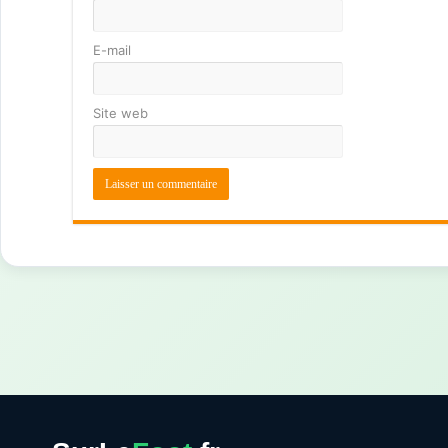
E-mail
Site web