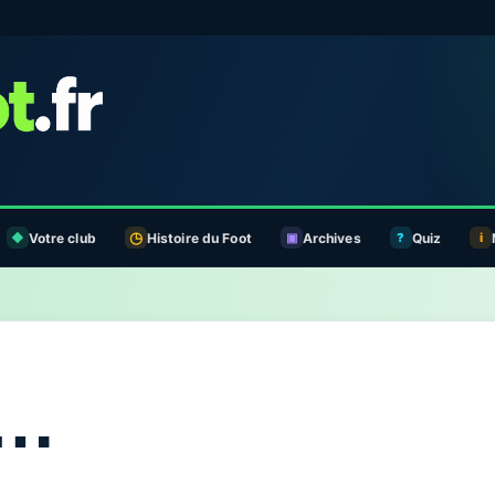
Votre club
Histoire du Foot
Archives
Quiz
s…