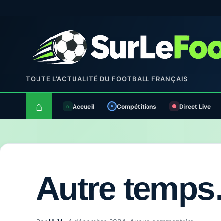
TOUTE L’ACTUALITÉ DU FOOTBALL FRANÇAIS
⌂
Accueil
Compétitions
Direct Live
Autre temp