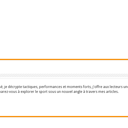
isé, je décrypte tactiques, performances et moments forts, j'offre aux lecteurs 
parez-vous à explorer le sport sous un nouvel angle à travers mes articles.