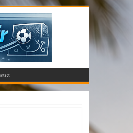
ontact