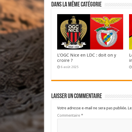
Dans la même catégorie
L’OGC Nice en LDC : doit on y
L
croire ?
i
6 août 2025
Laisser un commentaire
Votre adresse e-mail ne sera pas publiée.
Le
Commentaire
*