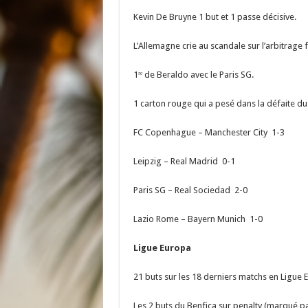
Kevin De Bruyne 1 but et 1 passe décisive.
L’Allemagne crie au scandale sur l’arbitrage 
1ʳᵉ de Beraldo avec le Paris SG.
1 carton rouge qui a pesé dans la défaite d
FC Copenhague – Manchester City 1-3
Leipzig – Real Madrid 0-1
Paris SG – Real Sociedad 2-0
Lazio Rome – Bayern Munich 1-0
Ligue Europa
21 buts sur les 18 derniers matchs en Ligu
Les 2 buts du Benfica sur penalty (marqué pa