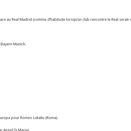
face au Real Madrid (comme d’habitude lorsqu’un club rencontre le Real serait-o
u Bayern Munich.
e Europa pour Romeo Lukaku (Roma).
r Angel Di Maria).