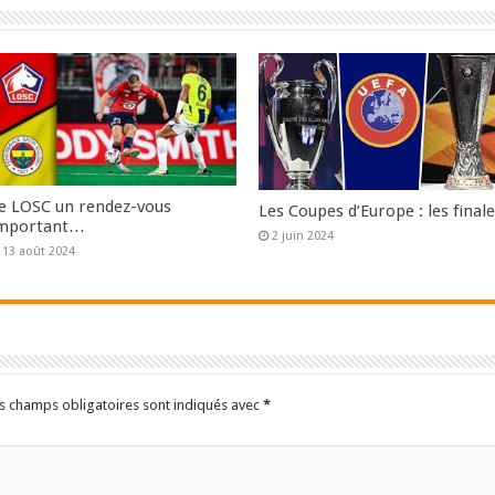
e LOSC un rendez-vous
Les Coupes d’Europe : les finale
mportant…
2 juin 2024
13 août 2024
s champs obligatoires sont indiqués avec
*