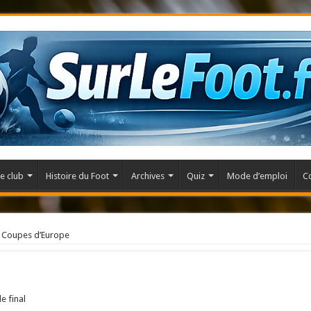
e club
Histoire du Foot
Archives
Quiz
Mode d’emploi
C
 Coupes d’Europe
de final