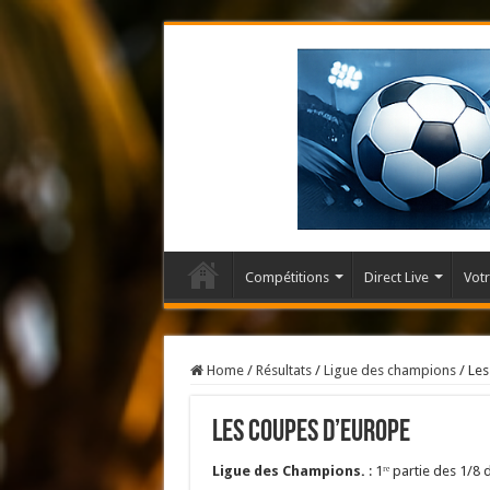
Compétitions
Direct Live
Votr
Home
/
Résultats
/
Ligue des champions
/
Les
Les Coupes d’Europe
Ligue des Champions.
: 1ʳᵉ partie des 1/8 