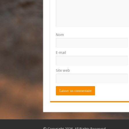
Nom
E-mail
Site web
© Copyright 2026, All Rights Reserved