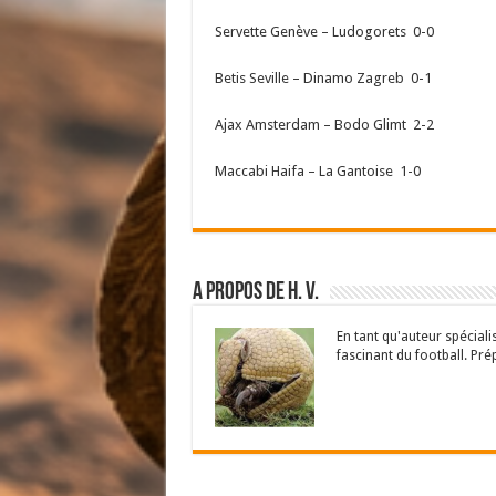
Servette Genève – Ludogorets 0-0
Betis Seville – Dinamo Zagreb 0-1
Ajax Amsterdam – Bodo Glimt 2-2
Maccabi Haifa – La Gantoise 1-0
A propos de H. V.
En tant qu'auteur spécial
fascinant du football. Pré