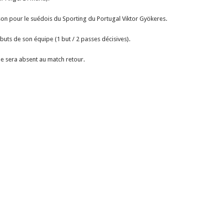
son pour le suédois du Sporting du Portugal Viktor Gyökeres.
 buts de son équipe (1 but / 2 passes décisives).
ne sera absent au match retour.