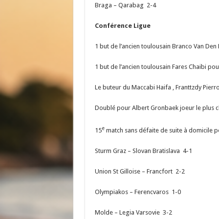
Braga – Qarabag 2-4
Conférence Ligue
1 but de l’ancien toulousain Branco Van Den
1 but de l’ancien toulousain Fares Chaibi pou
Le buteur du Maccabi Haifa , Franttzdy Pierr
Doublé pour Albert Gronbaek joeur le plus 
e
15
match sans défaite de suite à domicile po
Sturm Graz – Slovan Bratislava 4-1
Union St Gilloise – Francfort 2-2
Olympiakos – Ferencvaros 1-0
Molde – Legia Varsovie 3-2