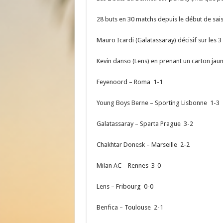
28 buts en 30 matchs depuis le début de sai
Mauro Icardi (Galatassaray) décisif sur les 3
Kevin danso (Lens) en prenant un carton jau
Feyenoord – Roma 1-1
Young Boys Berne – Sporting Lisbonne 1-3
Galatassaray – Sparta Prague 3-2
Chakhtar Donesk – Marseille 2-2
Milan AC – Rennes 3-0
Lens – Fribourg 0-0
Benfica – Toulouse 2-1