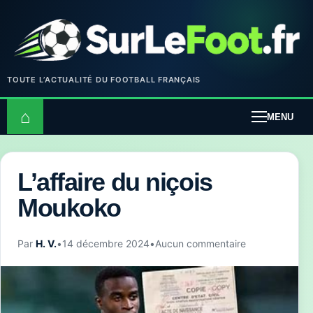
TOUTE L’ACTUALITÉ DU FOOTBALL FRANÇAIS
⌂
MENU
L’affaire du niçois
Moukoko
Par
H. V.
•
14 décembre 2024
•
Aucun commentaire