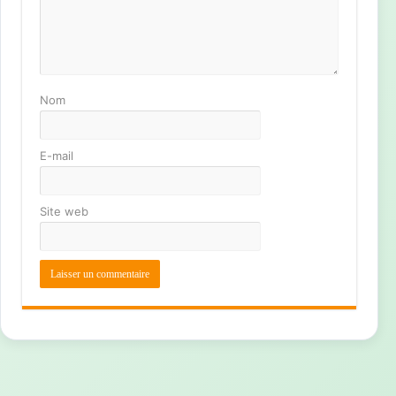
Nom
E-mail
Site web