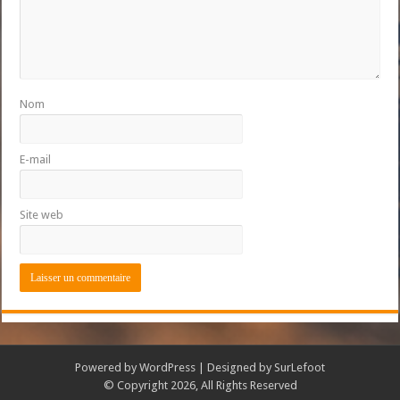
Nom
E-mail
Site web
Powered by
WordPress
| Designed by
SurLefoot
© Copyright 2026, All Rights Reserved