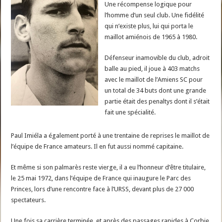
Une récompense logique pour
l’homme d’un seul club. Une fidélité
qui n’existe plus, lui qui porta le
maillot amiénois de 1965 à 1980.
Défenseur inamovible du club, adroit
balle au pied, il joue à 403 matchs
avec le maillot de l’Amiens SC pour
un total de 34 buts dont une grande
partie était des penaltys dont il s’était
fait une spécialité.
Paul Imiéla a également porté à une trentaine de reprises le maillot de
l’équipe de France amateurs. Il en fut aussi nommé capitaine.
Et même si son palmarès reste vierge, il a eu l’honneur d’être titulaire,
le 25 mai 1972, dans l’équipe de France qui inaugure le Parc des
Princes, lors d’une rencontre face à l’URSS, devant plus de 27 000
spectateurs.
Une fois sa carrière terminée, et après des passages rapides à Corbie