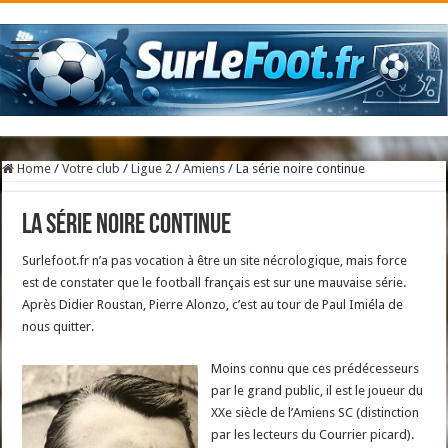
Home
/
Votre club
/
Ligue 2
/
Amiens
/
La série noire continue
La série noire continue
Surlefoot.fr n’a pas vocation à être un site nécrologique, mais force
est de constater que le football français est sur une mauvaise série.
Après Didier Roustan, Pierre Alonzo, c’est au tour de Paul Imiéla de
nous quitter.
Moins connu que ces prédécesseurs
par le grand public, il est le joueur du
XXe siècle de l’Amiens SC (distinction
par les lecteurs du Courrier picard).