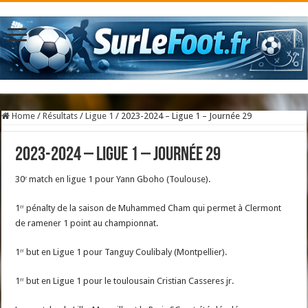
Home
/
Résultats
/
Ligue 1
/
2023-2024 – Ligue 1 – Journée 29
2023-2024 – Ligue 1 – Journée 29
30ᵉ match en ligue 1 pour Yann Gboho (Toulouse).
1ᵉʳ pénalty de la saison de Muhammed Cham qui permet à Clermont
de ramener 1 point au championnat.
1ᵉʳ but en Ligue 1 pour Tanguy Coulibaly (Montpellier).
1ᵉʳ but en Ligue 1 pour le toulousain Cristian Casseres jr.