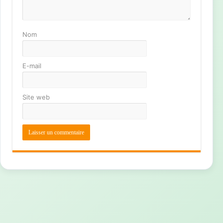
Nom
E-mail
Site web