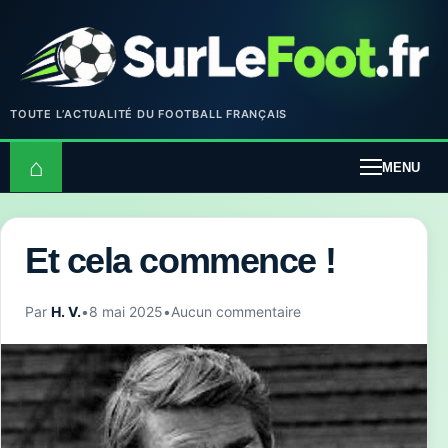
TOUTE L’ACTUALITÉ DU FOOTBALL FRANÇAIS
⌂
MENU
Et cela commence !
Par
H. V.
•
8 mai 2025
•
Aucun commentaire