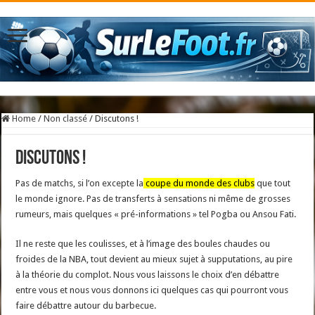
Home
/
Non classé
/
Discutons !
Discutons !
Pas de matchs, si l’on excepte la
coupe du monde des clubs
que tout
le monde ignore. Pas de transferts à sensations ni même de grosses
rumeurs, mais quelques « pré-informations » tel Pogba ou Ansou Fati.
Il ne reste que les coulisses, et à l’image des boules chaudes ou
froides de la NBA, tout devient au mieux sujet à supputations, au pire
à la théorie du complot. Nous vous laissons le choix d’en débattre
entre vous et nous vous donnons ici quelques cas qui pourront vous
faire débattre autour du barbecue.