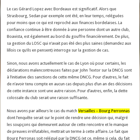
Le cas Gérard Lopez avec Bordeaux est significatif. Alors que
Strasbourg, Sedan par exemple ont été, en leur temps, reléguées
pour moins que ce qui est reproché aux finances bordelaises. La
confiance continue à être donnée à une personne dont un autre club,
Boavista, est également au bord du gouffre financièrement. De plus,
sa gestion du LOSC qui n’avait pas été des plus saines (demandez aux
lillois ce qu’ils en pensent) interroge sur la gestion de cas.
Sinon, nous avons actuellement le cas de Lyon où pour certains, les
déclarations malencontreuses faites par John Textor sur la DNCG sont
à l’initiative des sanctions de cette même DNCG. Pour d’autres, le fait
de n’avoir tenu compte en aucun cas depuis plus d’un an des décisions
de cette instance sont une autre raison. Pour d’autres, enfin, la dette
colossale du club serait une raison suffisante.
Nous avons par ailleurs le cas du match
Versailles – Bourg Perronnas
dont l’enquête serait sur le point de rendre une décision qui, malgré
les soupçons qui demeurent autour de cette rencontre et le manque
de preuves irréfutables, mettrait un terme à cette affaire. Le fait que
Bourg Perronas soit relégué par la DNCG (et ce, même si cela, du fait