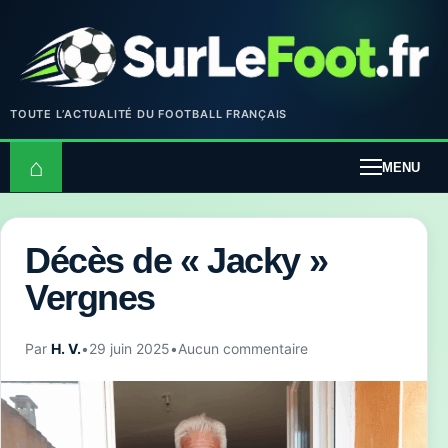
TOUTE L’ACTUALITÉ DU FOOTBALL FRANÇAIS
⌂
MENU
Décès de « Jacky »
Vergnes
Par
H. V.
•
29 juin 2025
•
Aucun commentaire