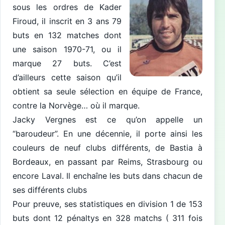
sous les ordres de Kader
Firoud, il inscrit en 3 ans 79
buts en 132 matches dont
une saison 1970-71, ou il
marque 27 buts. C’est
d’ailleurs cette saison qu’il
obtient sa seule sélection en équipe de France,
contre la Norvège… où il marque.
Jacky Vergnes est ce qu’on appelle un
“baroudeur”. En une décennie, il porte ainsi les
couleurs de neuf clubs différents, de Bastia à
Bordeaux, en passant par Reims, Strasbourg ou
encore Laval. Il enchaîne les buts dans chacun de
ses différents clubs
Pour preuve, ses statistiques en division 1 de 153
buts dont 12 pénaltys en 328 matchs ( 311 fois