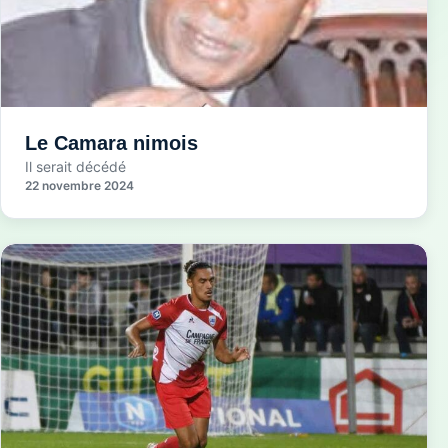
Le Camara nimois
Il serait décédé
22 novembre 2024