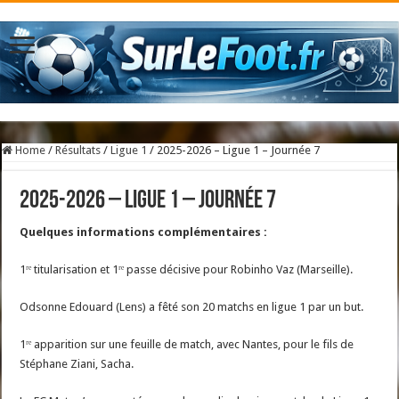
Home
/
Résultats
/
Ligue 1
/
2025-2026 – Ligue 1 – Journée 7
2025-2026 – Ligue 1 – Journée 7
Quelques informations complémentaires :
1ʳᵉ titularisation et 1ʳᵉ passe décisive pour Robinho Vaz (Marseille).
Odsonne Edouard (Lens) a fêté son 20 matchs en ligue 1 par un but.
1ʳᵉ apparition sur une feuille de match, avec Nantes, pour le fils de
Stéphane Ziani, Sacha.