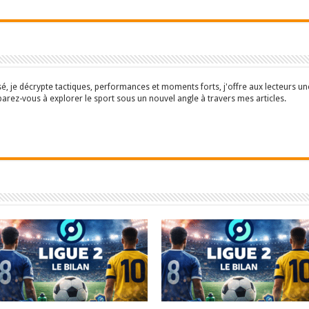
isé, je décrypte tactiques, performances et moments forts, j'offre aux lecteurs 
parez-vous à explorer le sport sous un nouvel angle à travers mes articles.