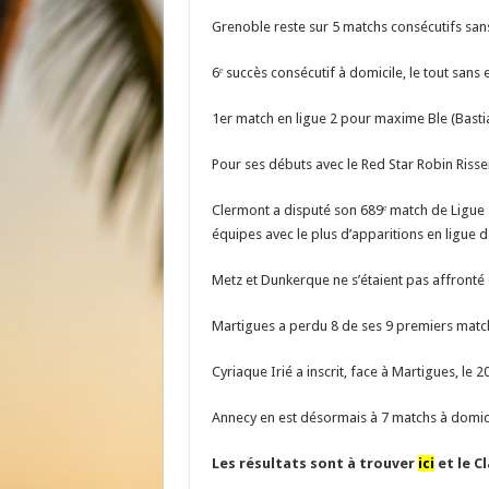
Grenoble reste sur 5 matchs consécutifs sa
6ᵉ succès consécutif à domicile, le tout sans
1er match en ligue 2 pour maxime Ble (Bastia
Pour ses débuts avec le Red Star Robin Riss
Clermont a disputé son 689ᵉ match de Ligue 2
équipes avec le plus d’apparitions en ligue d
Metz et Dunkerque ne s’étaient pas affronté 
Martigues a perdu 8 de ses 9 premiers matche
Cyriaque Irié a inscrit, face à Martigues, le 
Annecy en est désormais à 7 matchs à domici
Les résultats sont à trouver
ici
et le 