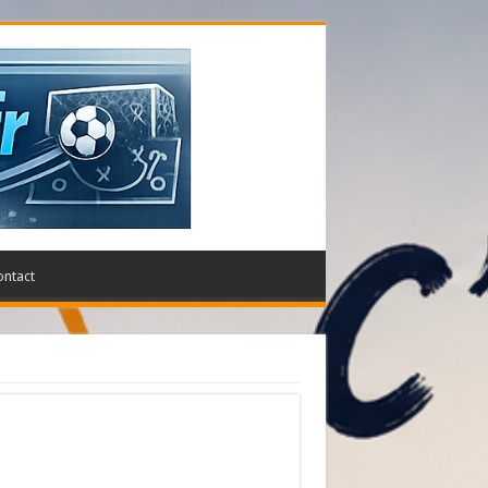
ontact