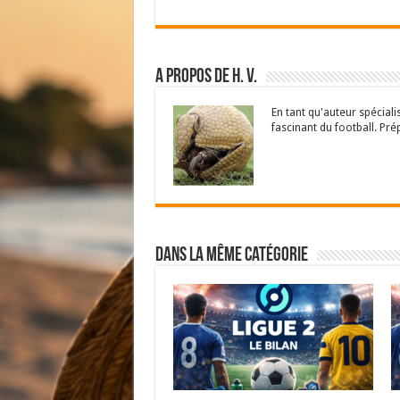
A propos de H. V.
En tant qu'auteur spécial
fascinant du football. Pré
Dans la même catégorie