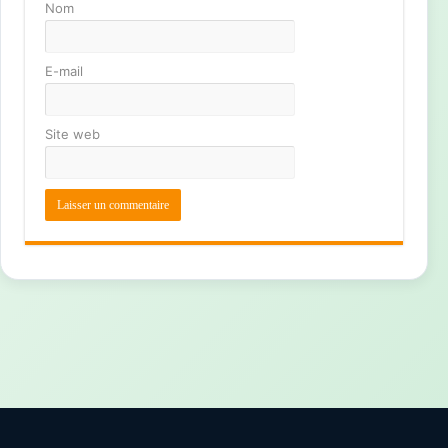
Nom
E-mail
Site web