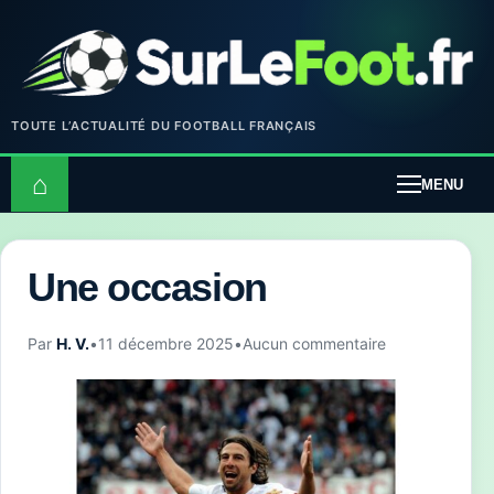
TOUTE L’ACTUALITÉ DU FOOTBALL FRANÇAIS
⌂
MENU
Une occasion
Par
H. V.
•
11 décembre 2025
•
Aucun commentaire