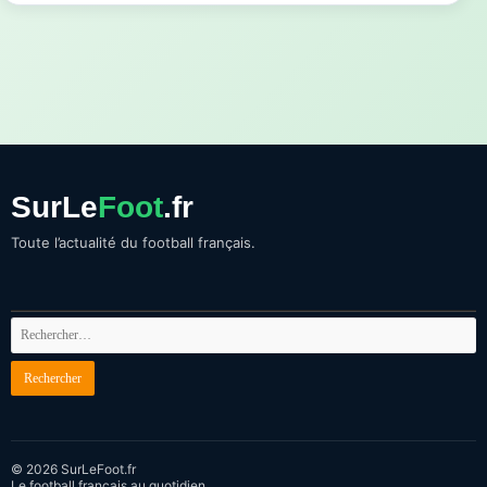
SurLe
Foot
.fr
Toute l’actualité du football français.
© 2026 SurLeFoot.fr
Le football français au quotidien