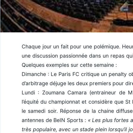
Chaque jour un fait pour une polémique. Heu
une discussion passionnée dans un repas qui 
Quelques exemples sur cette semaine :
Dimanche : Le Paris FC critique un penalty ob
d’arbitrage déjuge les deux premiers pour dire 
Lundi : Zoumana Camara (entraineur de Mont
l’équité du championnat et considère que St 
le samedi soir. Réponse de la chaine diffuse
antennes de BeIN Sports :
« Les plus fortes 
très populaire, avec un stade plein lorsqu’il j