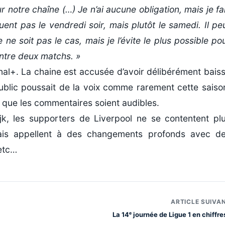
r notre chaîne (…) Je n’ai aucune obligation, mais je fa
uent pas le vendredi soir, mais plutôt le samedi. Il pe
ne soit pas le cas, mais je l’évite le plus possible po
entre deux matchs. »
nal+. La chaine est accusée d’avoir délibérément bais
ublic poussait de la voix comme rarement cette saiso
in que les commentaires soient audibles.
jk, les supporters de Liverpool ne se contentent pl
 mais appellent à des changements profonds avec d
.etc…
ARTICLE SUIVA
La 14ᵉ journée de Ligue 1 en chiffres