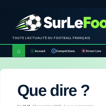
TOUTE L’ACTUALITÉ DU FOOTBALL FRANÇAIS
⌂
Accueil
Compétitions
Direct Live
Que dire ?