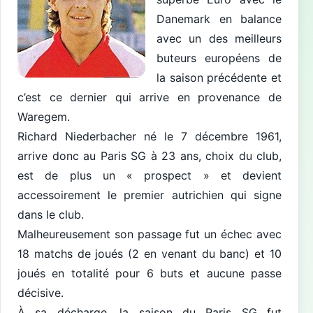
Danemark en balance
avec un des meilleurs
buteurs européens de
la saison précédente et
c’est ce dernier qui arrive en provenance de
Waregem.
Richard Niederbacher né le 7 décembre 1961,
arrive donc au Paris SG à 23 ans, choix du club,
est de plus un « prospect » et devient
accessoirement le premier autrichien qui signe
dans le club.
Malheureusement son passage fut un échec avec
18 matchs de joués (2 en venant du banc) et 10
joués en totalité pour 6 buts et aucune passe
décisive.
À sa décharge, la saison du Paris SG fut