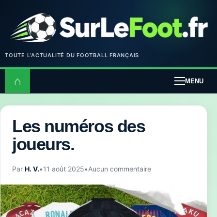
TOUTE L’ACTUALITÉ DU FOOTBALL FRANÇAIS
⌂
MENU
Les numéros des
joueurs.
Par
H. V.
•
11 août 2025
•
Aucun commentaire