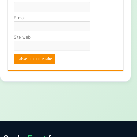
E-mail
Site web