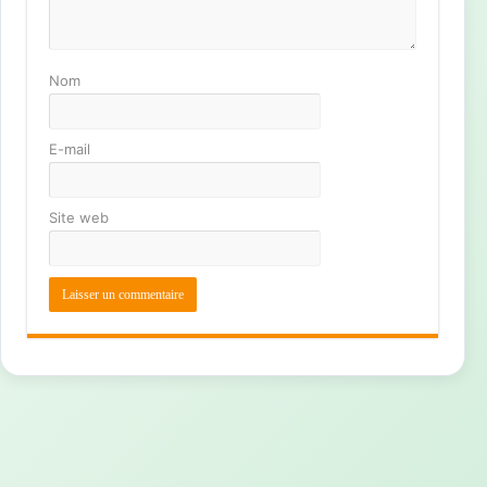
Nom
E-mail
Site web