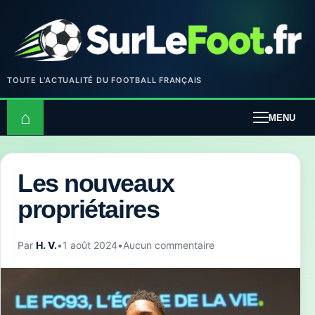
TOUTE L’ACTUALITÉ DU FOOTBALL FRANÇAIS
⌂
MENU
Les nouveaux
propriétaires
Par
H. V.
•
1 août 2024
•
Aucun commentaire